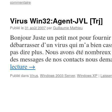
commentaire
Virus Win32:Agent-JVL [Trj]
Publié le
31 août 2007
par
Guillaume Mathieu
Bonjour Juste un petit mot pour fournir
débarrasser d’un virus qui m’a bien cas
pas dire plus. Nous avons été nombreux
des messages de nos contacts nous de
lecture
→
Publié dans
Virus
,
Windows 2003 Server
,
Windows XP
|
Laisse