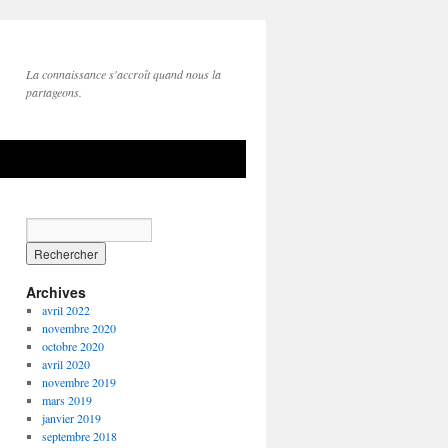
La connaissance s'accroît quand nous la
partageons.
Archives
avril 2022
novembre 2020
octobre 2020
avril 2020
novembre 2019
mars 2019
janvier 2019
septembre 2018