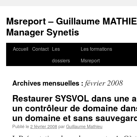
Msreport – Guillaume MATHIE
Manager Synetis
Accueil
Contact
Les
Les formations
Aller
dossiers
Msreport
au
contenu
février 2008
Archives mensuelles :
Restaurer SYSVOL dans une ar
un contrôleur de domaine dans
un domaine et sans sauvegard
Publié le
2 février 2008
par
Guillaume Mathieu