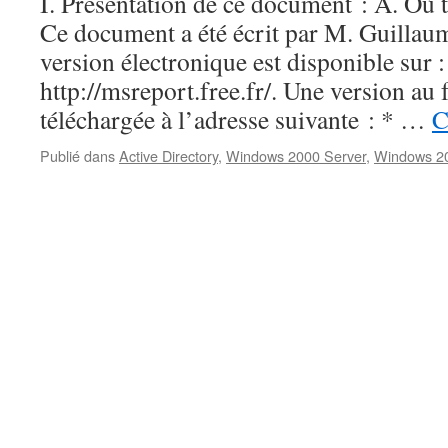
I. Présentation de ce document : A. Où 
Ce document a été écrit par M. Guil
version électronique est disponible sur :
http://msreport.free.fr/. Une version au
téléchargée à l’adresse suivante : * …
C
Publié dans
Active Directory
,
Windows 2000 Server
,
Windows 2