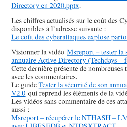
Directory en 2020.pptx
.
Les chiffres actualisés sur le coût des C
disponibles à l’adresse suivante :
Le coût des cyberattaques explose part
Visionner la vidéo
Msreport – tester la 
annuaire Active Directory (Techdays – 
Cette dernière présente de nombreuses 
avec les commentaires.
Le guide
Tester la sécurité de son annu
V2.0
qui reprend les éléments de la vid
Les vidéos sans commentaire de ces att
aussi :
Msreport – récupérer le NTHASH – LM
avec LIBESEDB et NTDSXTRACT