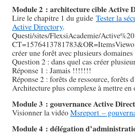
Module 2 : architecture cible Active 
Lire le chapitre 1 du guide
Tester la séc
Active Directory
.
Questi/sites/FlexsiAcademie/Active
CT=1576413781783&OR=ItemsViewon 1
créer une forêt avec plusieurs domaines 
Question 2 : dans quel cas créer plusieur
Réponse 1 : Jamais !!!!!!!
Réponse 2 : forêts de ressource, forêts 
Architecture plus complexe à mettre en 
Module 3 : gouvernance Active Direc
Visionner la vidéo
Msreport – gouverna
Module 4 : délégation d’administratio