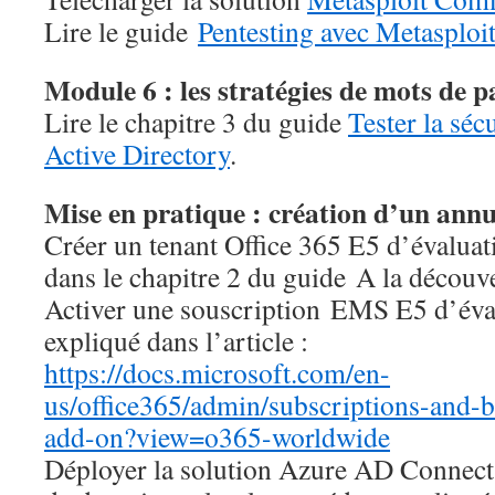
Lire le guide
Pentesting avec Metasploi
Module 6 : les stratégies de mots de p
Lire le chapitre 3 du guide
Tester la séc
Active Directory
.
Mise en pratique : création d’un ann
Créer un tenant Office 365 E5 d’évalua
dans le chapitre 2 du guide A la découv
Activer une souscription EMS E5 d’év
expliqué dans l’article :
https://docs.microsoft.com/en-
us/office365/admin/subscriptions-and-bi
add-on?view=o365-worldwide
Déployer la solution Azure AD Connect 