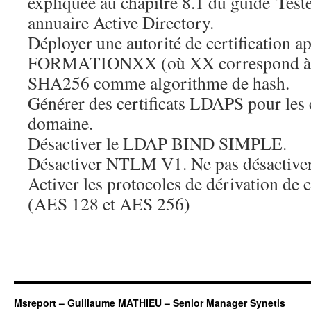
expliquée au chapitre 8.1 du guide Teste
annuaire Active Directory.
Déployer une autorité de certification a
FORMATIONXX (où XX correspond à vos
SHA256 comme algorithme de hash.
Générer des certificats LDAPS pour les 
domaine.
Désactiver le LDAP BIND SIMPLE.
Désactiver NTLM V1. Ne pas désactiv
Activer les protocoles de dérivation de clé
(AES 128 et AES 256)
Msreport – Guillaume MATHIEU – Senior Manager Synetis