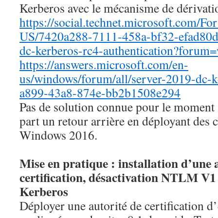
Kerberos avec le mécanisme de dérivati
https://social.technet.microsoft.com/F
US/7420a288-7111-458a-bf32-efad80d
dc-kerberos-rc4-authentication?forum
https://answers.microsoft.com/en-
us/windows/forum/all/server-2019-dc-k
a899-43a8-874e-bb2b1508e294
Pas de solution connue pour le moment 
part un retour arrière en déployant des
Windows 2016.
Mise en pratique : installation d’une 
certification, désactivation NTLM V1
Kerberos
Déployer une autorité de certification 