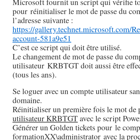
Microsoft fournit un script qui vérifie t
pour réinitialiser le mot de passe du
l’adresse suivante :
https://gallery.technet.microsoft.com/Re
account-581a9e51
C’est ce script qui doit être utilisé.
Le changement de mot de passe du com
utilisateur KRBTGT doit aussi être effe
(tous les ans).
Se loguer avec un compte utilisateur sans
domaine.
Réinitialiser un première fois le mot de
utilisateur KRBTGT
avec le script Powe
Générer un Golden tickets pour le comp
formationXX\administrator avec la proc