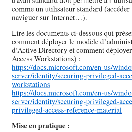
travail standard doit permettre à l’utilisa
comme un utilisateur standard (accéder 
naviguer sur Internet…).
Lire les documents ci-dessous qui présen
comment déployer le modèle d’administr
d’Active Directory et comment déploye
Access Workstations) :
https://docs.microsoft.com/en-us/wind
server/identity/securing-privileged-acce
workstations
https://docs.microsoft.com/en-us/wind
server/identity/securing-privileged-acc
privileged-access-reference-material
Mise en pratique :