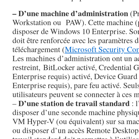
– D’une machine d’administration
(Pr
Workstation ou PAW). Cette machine (p
disposer de Windows 10 Enterprise. Son
doit être renforcée avec les paramètres 
téléchargement (
Microsoft Security Com
Les machines d’administration ont un ac
restreint, BitLocker activé, Credentia
Enterprise requis) activé, Device Guar
Enterprise requis), pare feu activé. Seu
utilisateurs peuvent se connecter à ces 
D’une station de travail standard
–
: 
disposer d’une seconde machine physiq
VM Hyper-V (ou équivalent) sur sa mac
ou disposer d’un accès Remote Desktop.