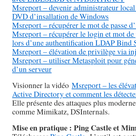
Msreport – devenir administrateur local
DVD d’insallation de Windows
Msreport – récupérer le mot de passe d
Msreport – récupérer le login et mot d
lors d’une authentification LDAP Bind 
Msreport – élévation de privilège via i
Msreport – utiliser Metasploit pour gén
d’un serveur
Visionner la vidéo
Msreport – les éléva
Active Directory et comment les détecte
Elle présente des attaques plus modernes
comme Mimikatz, DSInternals.
Mise en pratique : Ping Castle et Mi