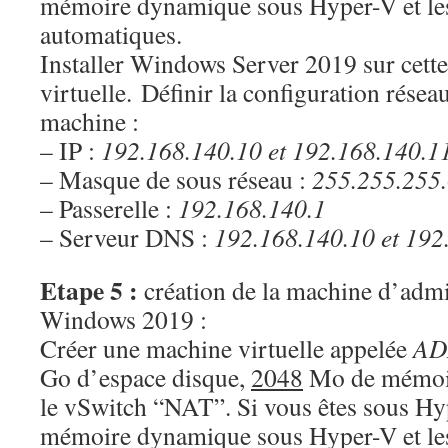
mémoire dynamique sous Hyper-V et le
automatiques.
Installer Windows Server 2019 sur cett
virtuelle. Définir la configuration résea
machine :
– IP :
192.168.140.10 et 192.168.140.1
– Masque de sous réseau :
255.255.255
– Passerelle :
192.168.140.1
– Serveur DNS :
192.168.140.10 et 192
Etape 5 :
création de la machine d’admi
Windows 2019 :
Créer une machine virtuelle appelée
AD
Go d’espace disque,
2048
Mo de mémoire
le vSwitch “NAT”. Si vous êtes sous Hyp
mémoire dynamique sous Hyper-V et le